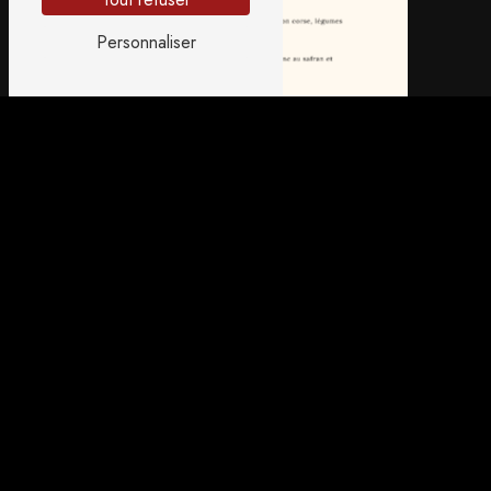
Personnaliser
L'ART DU MOMENT PARTAGÉ
AU JARDIN GOURMAND