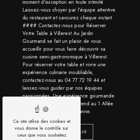
moment d'exception en toute intimité.
Laissez-vous choyer par l'équipe attentive
du restaurant et savourez chaque instant.
#### Contactez-nous pour Réserver
Votre Table à Villerest Au Jardin
Gourmand se fait un plaisir de vous
accueillir pour vous faire découvrir sa
cuisine semi-gastronomique à Villerest.
Pour réserver votre table et vivre une
expérience culinaire inoubliable,
contactez-nous au 04 77 72 19 44 et
laissez-vous guider par nos équipes
passionnées. Une expérience gourmande
à ne pas manquer vous attend au 1 Allée
Claude Barge, 42300 Roanne.
Ce site utilise des cookies et
vous donne le contrôle sur
EN SAVOIR PLUS
ceux que vous souhaitez