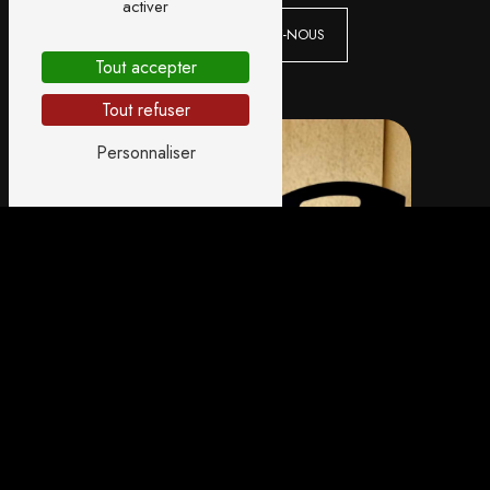
activer
CONTACTEZ-NOUS
Tout accepter
Tout refuser
Personnaliser